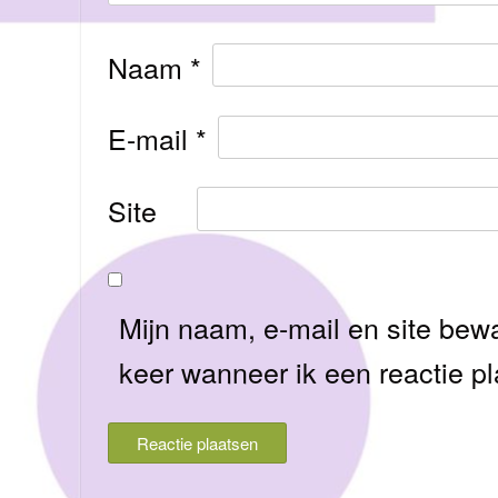
Naam
*
E-mail
*
Site
Mijn naam, e-mail en site bew
keer wanneer ik een reactie pl